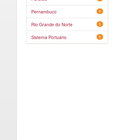
Pernambuco
1
Rio Grande do Norte
1
Sistema Portuário
1