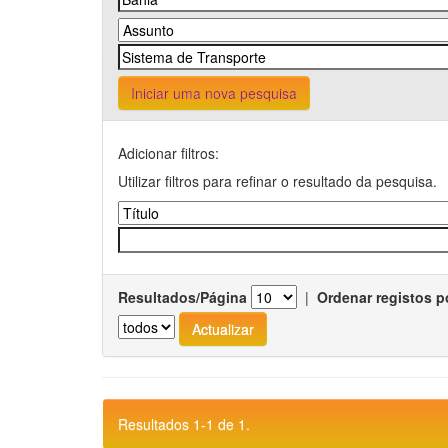
Iniciar uma nova pesquisa
Adicionar filtros:
Utilizar filtros para refinar o resultado da pesquisa.
Resultados/Página
|
Ordenar registos p
Resultados 1-1 de 1.