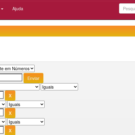
:
Ajuda