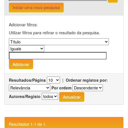
Iniciar uma nova pesquisa
Adicionar filtros:
Utilizar filtros para refinar o resultado da pesquisa.
Resultados/Página
|
Ordenar registos por:
Por ordem
Autores/Registo
Resultados 1-1 de 1.