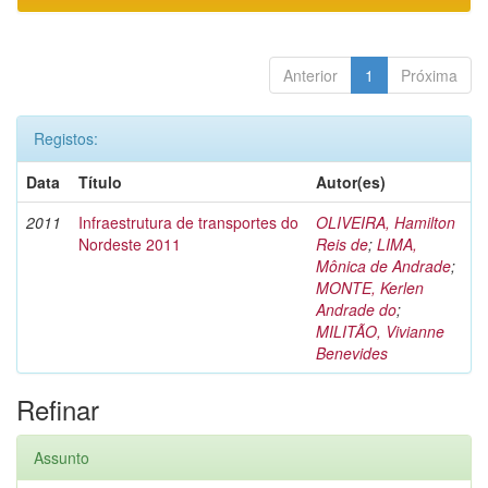
Anterior
1
Próxima
Registos:
Data
Título
Autor(es)
2011
Infraestrutura de transportes do
OLIVEIRA, Hamilton
Nordeste 2011
Reis de
;
LIMA,
Mônica de Andrade
;
MONTE, Kerlen
Andrade do
;
MILITÃO, Vivianne
Benevides
Refinar
Assunto