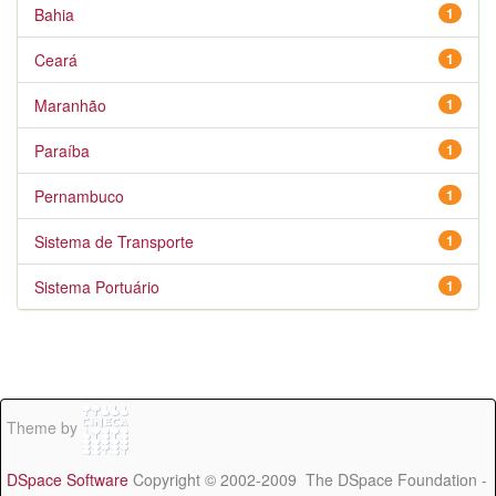
Bahia
1
Ceará
1
Maranhão
1
Paraíba
1
Pernambuco
1
Sistema de Transporte
1
Sistema Portuário
1
Theme by
DSpace Software
Copyright © 2002-2009 The DSpace Foundation -