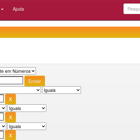
:
Ajuda