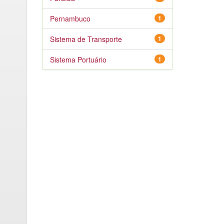
Pernambuco
1
Sistema de Transporte
1
Sistema Portuário
1