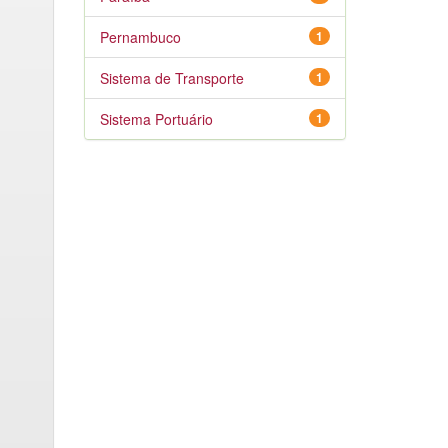
Pernambuco
1
Sistema de Transporte
1
Sistema Portuário
1