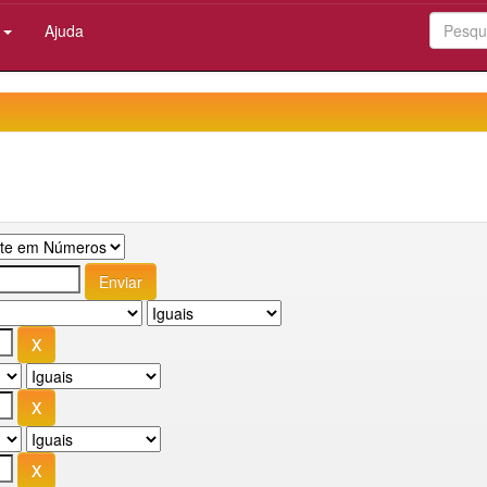
:
Ajuda