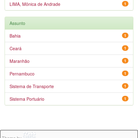
LIMA, Mônica de Andrade
1
Assunto
Bahia
1
Ceará
1
Maranhão
1
Pernambuco
1
Sistema de Transporte
1
Sistema Portuário
1