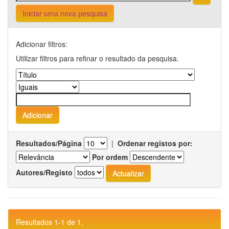
Iniciar uma nova pesquisa
Adicionar filtros:
Utilizar filtros para refinar o resultado da pesquisa.
Resultados/Página
|
Ordenar registos por:
Por ordem
Autores/Registo
Resultados 1-1 de 1.