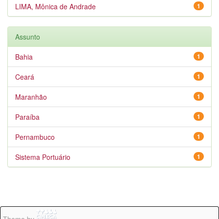
LIMA, Mônica de Andrade
1
Assunto
Bahia
1
Ceará
1
Maranhão
1
Paraíba
1
Pernambuco
1
Sistema Portuário
1