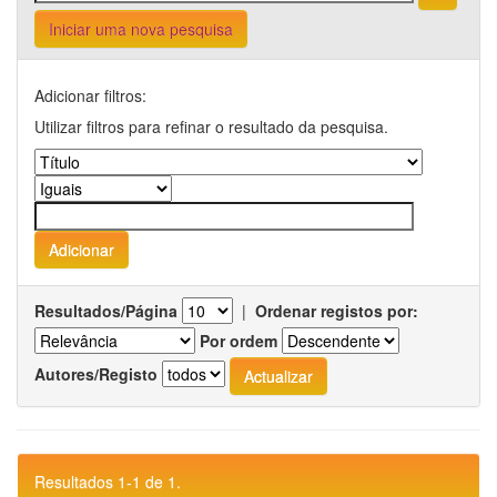
Iniciar uma nova pesquisa
Adicionar filtros:
Utilizar filtros para refinar o resultado da pesquisa.
Resultados/Página
|
Ordenar registos por:
Por ordem
Autores/Registo
Resultados 1-1 de 1.