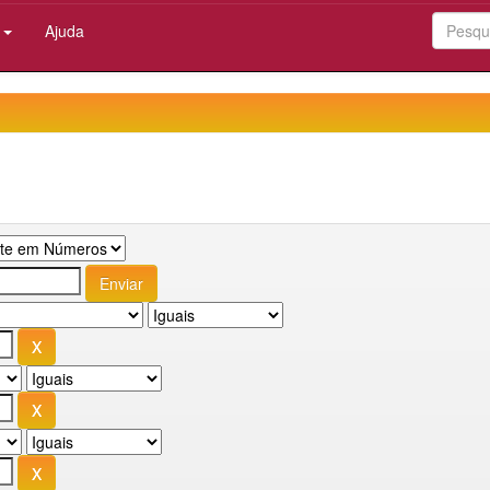
:
Ajuda