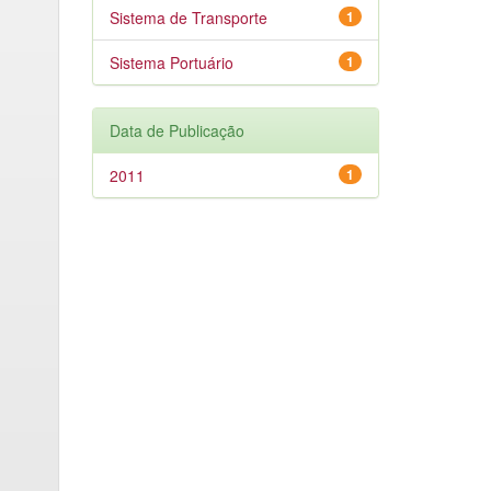
Sistema de Transporte
1
Sistema Portuário
1
Data de Publicação
2011
1