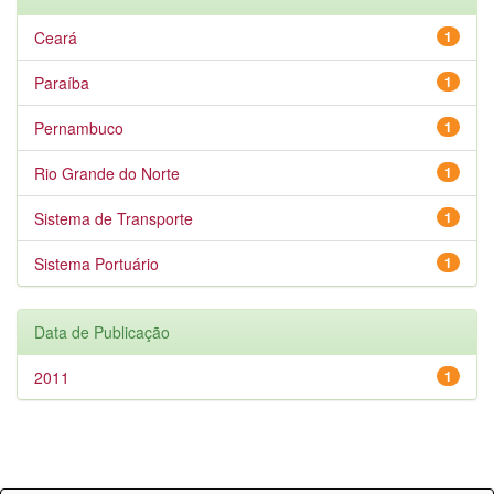
Ceará
1
Paraíba
1
Pernambuco
1
Rio Grande do Norte
1
Sistema de Transporte
1
Sistema Portuário
1
Data de Publicação
2011
1