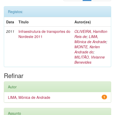
Registos:
Data
Título
Autor(es)
2011
Infraestrutura de transportes do
OLIVEIRA, Hamilton
Nordeste 2011
Reis de
;
LIMA,
Mônica de Andrade
;
MONTE, Kerlen
Andrade do
;
MILITÃO, Vivianne
Benevides
Refinar
Autor
LIMA, Mônica de Andrade
1
Assunto