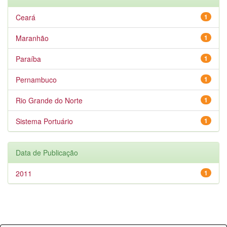
Ceará
1
Maranhão
1
Paraíba
1
Pernambuco
1
Rio Grande do Norte
1
Sistema Portuário
1
Data de Publicação
2011
1