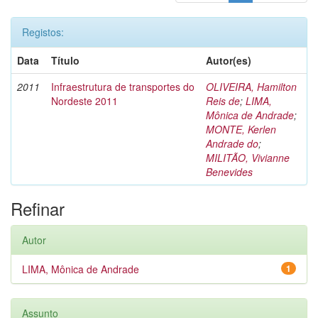
Registos:
Data
Título
Autor(es)
2011
Infraestrutura de transportes do
OLIVEIRA, Hamilton
Nordeste 2011
Reis de
;
LIMA,
Mônica de Andrade
;
MONTE, Kerlen
Andrade do
;
MILITÃO, Vivianne
Benevides
Refinar
Autor
LIMA, Mônica de Andrade
1
Assunto