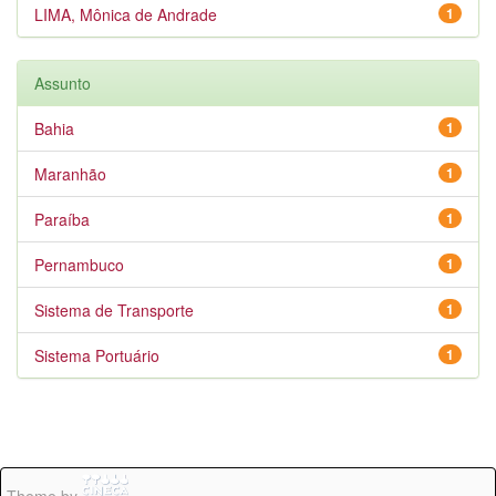
LIMA, Mônica de Andrade
1
Assunto
Bahia
1
Maranhão
1
Paraíba
1
Pernambuco
1
Sistema de Transporte
1
Sistema Portuário
1