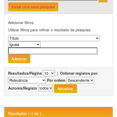
Iniciar uma nova pesquisa
Adicionar filtros:
Utilizar filtros para refinar o resultado da pesquisa.
Resultados/Página
|
Ordenar registos por:
Por ordem
Autores/Registo
Resultados 1-1 de 1.