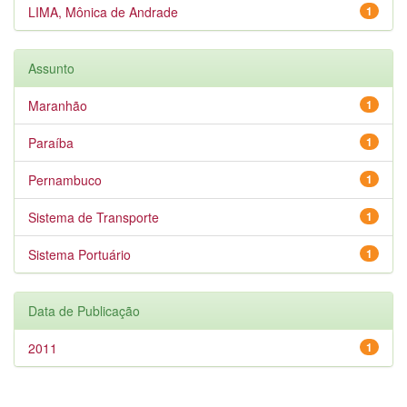
LIMA, Mônica de Andrade
1
Assunto
Maranhão
1
Paraíba
1
Pernambuco
1
Sistema de Transporte
1
Sistema Portuário
1
Data de Publicação
2011
1