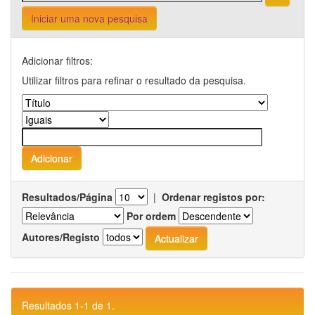
Iniciar uma nova pesquisa
Adicionar filtros:
Utilizar filtros para refinar o resultado da pesquisa.
Resultados/Página
|
Ordenar registos por:
Por ordem
Autores/Registo
Resultados 1-1 de 1.