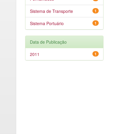
Sistema de Transporte
1
Sistema Portuário
1
Data de Publicação
2011
1