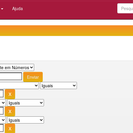
:
Ajuda