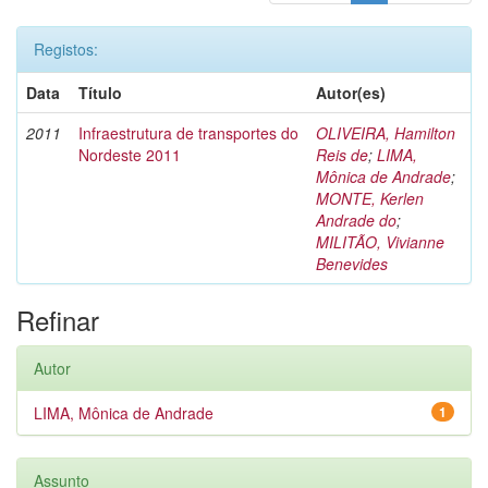
Registos:
Data
Título
Autor(es)
2011
Infraestrutura de transportes do
OLIVEIRA, Hamilton
Nordeste 2011
Reis de
;
LIMA,
Mônica de Andrade
;
MONTE, Kerlen
Andrade do
;
MILITÃO, Vivianne
Benevides
Refinar
Autor
LIMA, Mônica de Andrade
1
Assunto