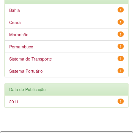
Bahia
1
Ceará
1
Maranhão
1
Pernambuco
1
Sistema de Transporte
1
Sistema Portuário
1
Data de Publicação
2011
1