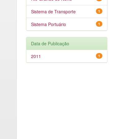
Sistema de Transporte
1
Sistema Portuário
1
Data de Publicação
2011
1