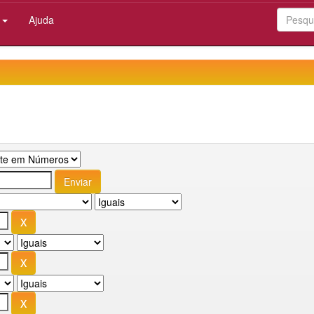
:
Ajuda