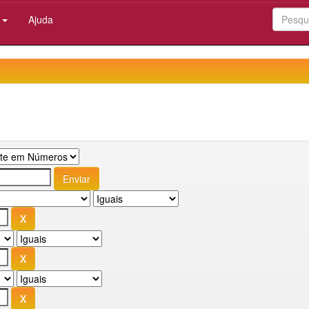
:
Ajuda