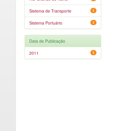
Sistema de Transporte
1
Sistema Portuário
1
Data de Publicação
2011
1