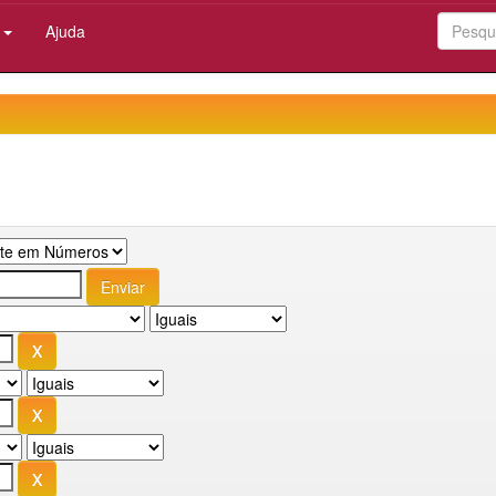
:
Ajuda