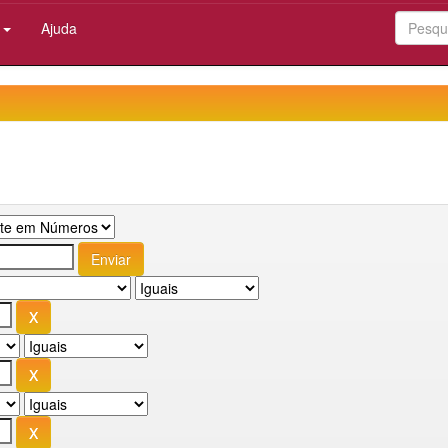
:
Ajuda