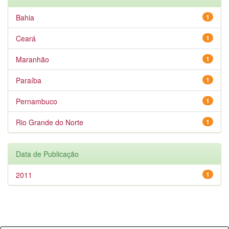
Bahia
1
Ceará
1
Maranhão
1
Paraíba
1
Pernambuco
1
Rio Grande do Norte
1
Data de Publicação
2011
1