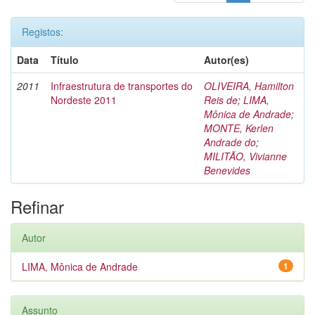
Registos:
Data
Título
Autor(es)
2011
Infraestrutura de transportes do
OLIVEIRA, Hamilton
Nordeste 2011
Reis de
;
LIMA,
Mônica de Andrade
;
MONTE, Kerlen
Andrade do
;
MILITÃO, Vivianne
Benevides
Refinar
Autor
LIMA, Mônica de Andrade
1
Assunto