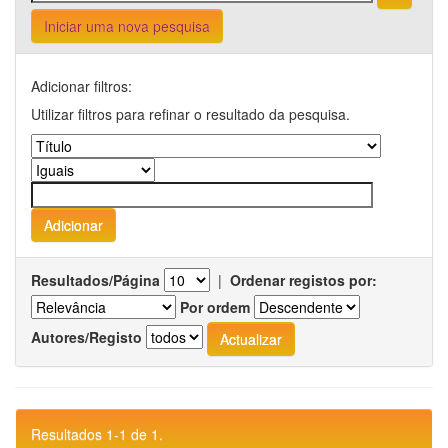
Iniciar uma nova pesquisa
Adicionar filtros:
Utilizar filtros para refinar o resultado da pesquisa.
Resultados/Página
|
Ordenar registos por:
Por ordem
Autores/Registo
Resultados 1-1 de 1.