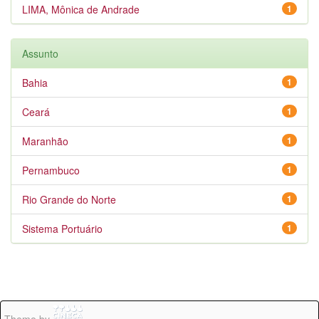
LIMA, Mônica de Andrade
1
Assunto
Bahia
1
Ceará
1
Maranhão
1
Pernambuco
1
Rio Grande do Norte
1
Sistema Portuário
1