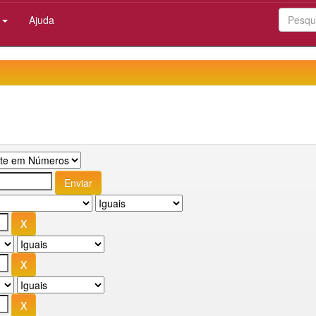
:
Ajuda