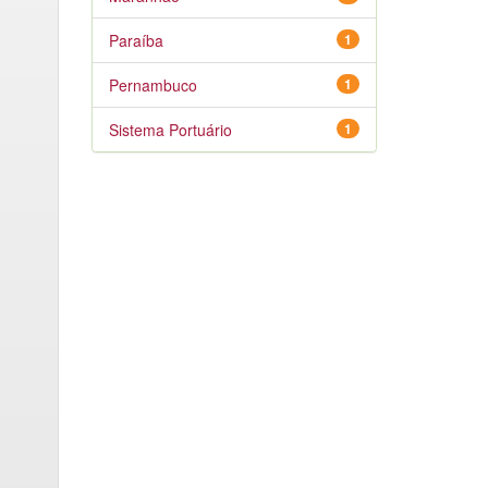
Paraíba
1
Pernambuco
1
Sistema Portuário
1