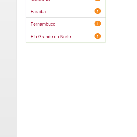
Paraíba
1
Pernambuco
1
Rio Grande do Norte
1