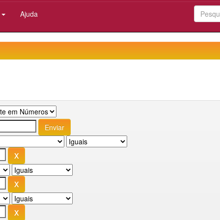
:
Ajuda