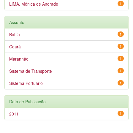
LIMA, Mônica de Andrade
1
Assunto
Bahia
1
Ceará
1
Maranhão
1
Sistema de Transporte
1
Sistema Portuário
1
Data de Publicação
2011
1