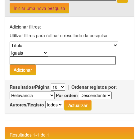
Iniciar uma nova pesquisa
Adicionar filtros:
Utilizar filtros para refinar o resultado da pesquisa.
Resultados/Página
|
Ordenar registos por:
Por ordem
Autores/Registo
Resultados 1-1 de 1.