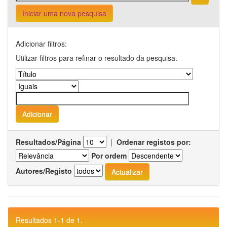
Iniciar uma nova pesquisa
Adicionar filtros:
Utilizar filtros para refinar o resultado da pesquisa.
Resultados/Página
|
Ordenar registos por:
Por ordem
Autores/Registo
Resultados 1-1 de 1.