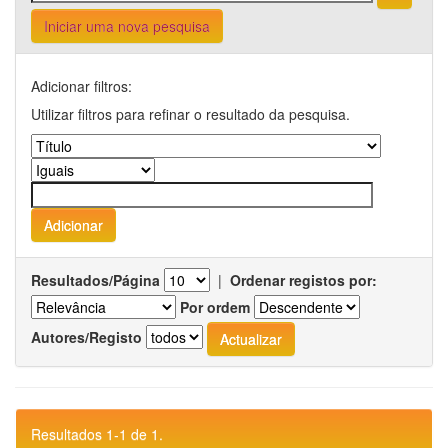
Iniciar uma nova pesquisa
Adicionar filtros:
Utilizar filtros para refinar o resultado da pesquisa.
Resultados/Página
|
Ordenar registos por:
Por ordem
Autores/Registo
Resultados 1-1 de 1.