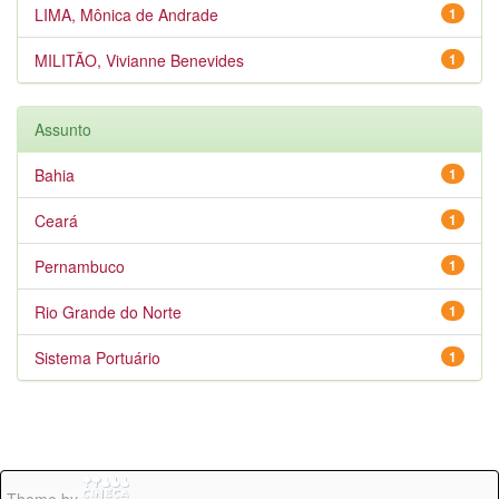
LIMA, Mônica de Andrade
1
MILITÃO, Vivianne Benevides
1
Assunto
Bahia
1
Ceará
1
Pernambuco
1
Rio Grande do Norte
1
Sistema Portuário
1