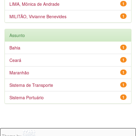
LIMA, Mônica de Andrade
1
MILITÃO, Vivianne Benevides
1
Assunto
Bahia
1
Ceará
1
Maranhão
1
Sistema de Transporte
1
Sistema Portuário
1