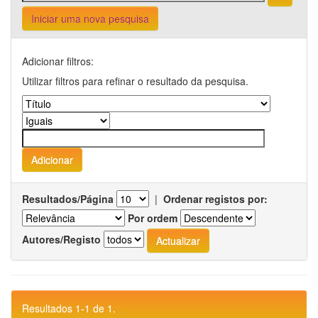
Iniciar uma nova pesquisa
Adicionar filtros:
Utilizar filtros para refinar o resultado da pesquisa.
Resultados/Página
|
Ordenar registos por:
Por ordem
Autores/Registo
Resultados 1-1 de 1.