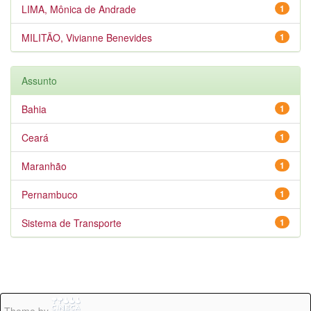
LIMA, Mônica de Andrade
1
MILITÃO, Vivianne Benevides
1
Assunto
Bahia
1
Ceará
1
Maranhão
1
Pernambuco
1
Sistema de Transporte
1