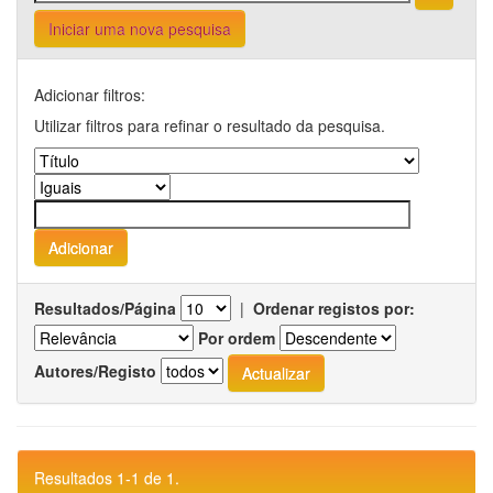
Iniciar uma nova pesquisa
Adicionar filtros:
Utilizar filtros para refinar o resultado da pesquisa.
Resultados/Página
|
Ordenar registos por:
Por ordem
Autores/Registo
Resultados 1-1 de 1.