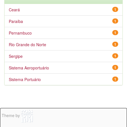
Ceará
1
Paraíba
1
Pernambuco
1
Rio Grande do Norte
1
Sergipe
1
Sistema Aeroportuário
1
Sistema Portuário
1
Theme by