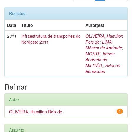
Registos:
Data
Título
Autor(es)
2011
Infraestrutura de transportes do
OLIVEIRA, Hamilton
Nordeste 2011
Reis de
;
LIMA,
Mônica de Andrade
;
MONTE, Kerlen
Andrade do
;
MILITÃO, Vivianne
Benevides
Refinar
Autor
OLIVEIRA, Hamilton Reis de
1
Assunto