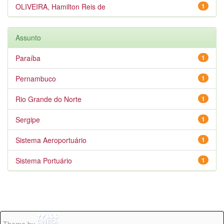
OLIVEIRA, Hamilton Reis de
1
Assunto
Paraíba
1
Pernambuco
1
Rio Grande do Norte
1
Sergipe
1
Sistema Aeroportuário
1
Sistema Portuário
1