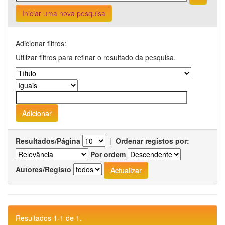
Iniciar uma nova pesquisa
Adicionar filtros:
Utilizar filtros para refinar o resultado da pesquisa.
Resultados/Página
|
Ordenar registos por:
Por ordem
Autores/Registo
Resultados 1-1 de 1.