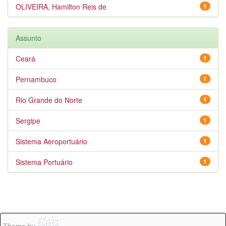
OLIVEIRA, Hamilton Reis de
1
Assunto
Ceará
1
Pernambuco
1
Rio Grande do Norte
1
Sergipe
1
Sistema Aeroportuário
1
Sistema Portuário
1