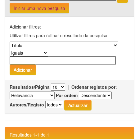
Iniciar uma nova pesquisa
Adicionar filtros:
Utilizar filtros para refinar o resultado da pesquisa.
Resultados/Página
|
Ordenar registos por:
Por ordem
Autores/Registo
Resultados 1-1 de 1.