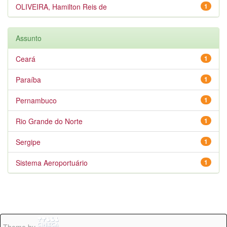
OLIVEIRA, Hamilton Reis de
1
Assunto
Ceará
1
Paraíba
1
Pernambuco
1
Rio Grande do Norte
1
Sergipe
1
Sistema Aeroportuário
1