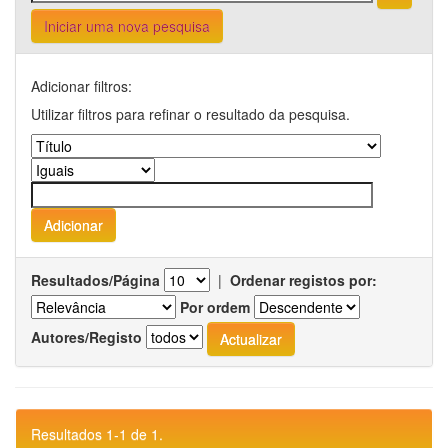
Iniciar uma nova pesquisa
Adicionar filtros:
Utilizar filtros para refinar o resultado da pesquisa.
Resultados/Página
|
Ordenar registos por:
Por ordem
Autores/Registo
Resultados 1-1 de 1.