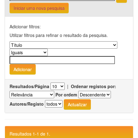
Iniciar uma nova pesquisa
Adicionar filtros:
Utilizar filtros para refinar o resultado da pesquisa.
Resultados/Página
|
Ordenar registos por:
Por ordem
Autores/Registo
Resultados 1-1 de 1.