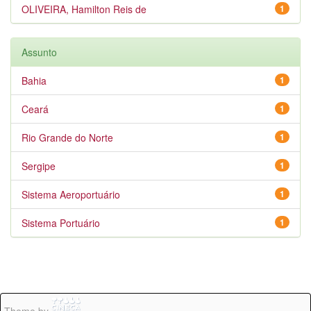
OLIVEIRA, Hamilton Reis de
1
Assunto
Bahia
1
Ceará
1
Rio Grande do Norte
1
Sergipe
1
Sistema Aeroportuário
1
Sistema Portuário
1