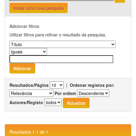
Iniciar uma nova pesquisa
Adicionar filtros:
Utilizar filtros para refinar o resultado da pesquisa.
Resultados/Página
|
Ordenar registos por:
Por ordem
Autores/Registo
Resultados 1-1 de 1.