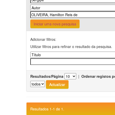
Iniciar uma nova pesquisa
Adicionar filtros:
Utilizar filtros para refinar o resultado da pesquisa.
Resultados/Página
|
Ordenar registos p
Resultados 1-1 de 1.