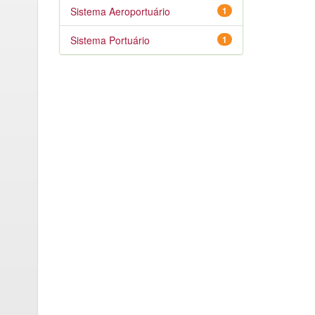
Sistema Aeroportuário
1
Sistema Portuário
1