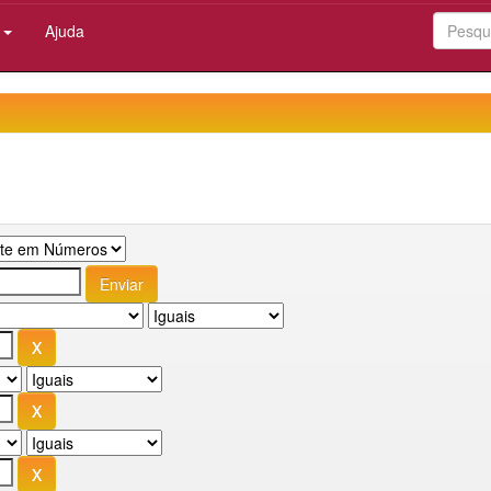
:
Ajuda