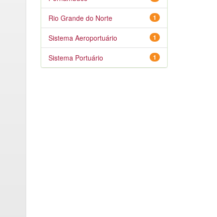
Rio Grande do Norte
1
Sistema Aeroportuário
1
Sistema Portuário
1