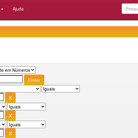
:
Ajuda