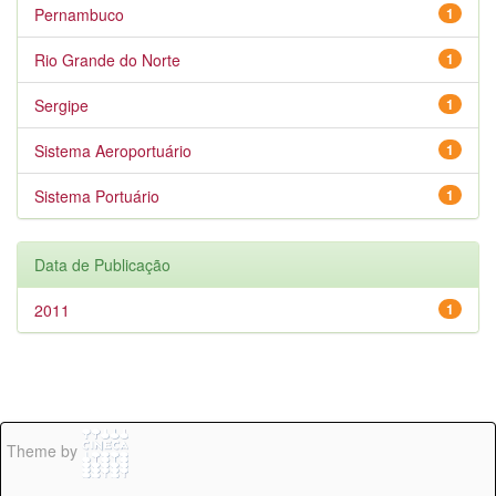
Pernambuco
1
Rio Grande do Norte
1
Sergipe
1
Sistema Aeroportuário
1
Sistema Portuário
1
Data de Publicação
2011
1
Theme by