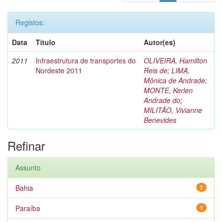
Registos:
Data
Título
Autor(es)
2011
Infraestrutura de transportes do
OLIVEIRA, Hamilton
Nordeste 2011
Reis de
;
LIMA,
Mônica de Andrade
;
MONTE, Kerlen
Andrade do
;
MILITÃO, Vivianne
Benevides
Refinar
Assunto
Bahia
1
Paraíba
1