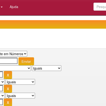
:
Ajuda