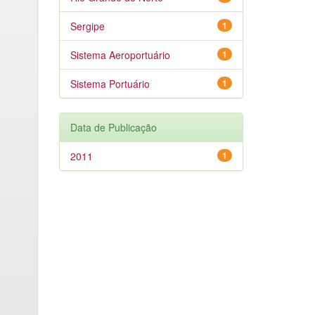
Sergipe
1
Sistema Aeroportuário
1
Sistema Portuário
1
Data de Publicação
2011
1