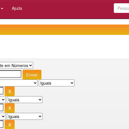
:
Ajuda