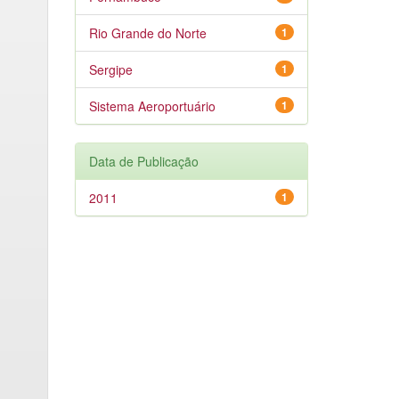
Rio Grande do Norte
1
Sergipe
1
Sistema Aeroportuário
1
Data de Publicação
2011
1