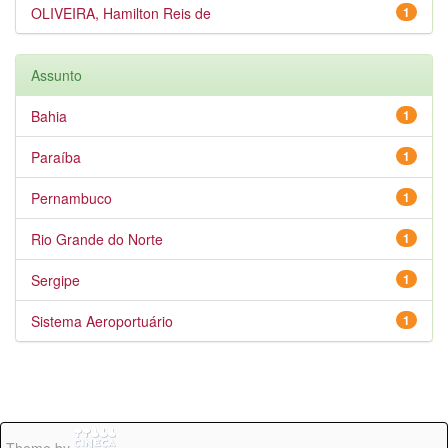
OLIVEIRA, Hamilton Reis de
1
Assunto
Bahia
1
Paraíba
1
Pernambuco
1
Rio Grande do Norte
1
Sergipe
1
Sistema Aeroportuário
1