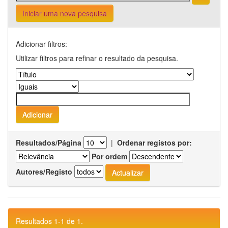
Iniciar uma nova pesquisa
Adicionar filtros:
Utilizar filtros para refinar o resultado da pesquisa.
Resultados/Página
|
Ordenar registos por:
Por ordem
Autores/Registo
Resultados 1-1 de 1.