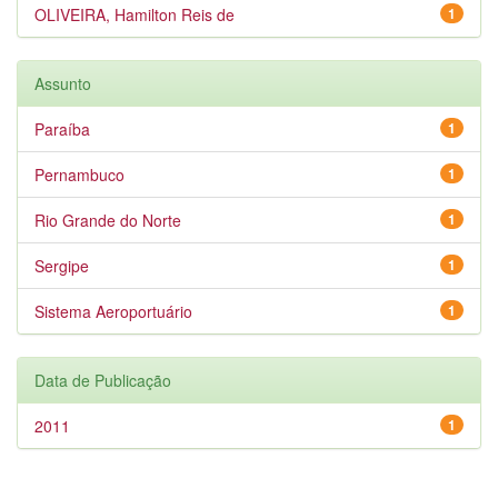
OLIVEIRA, Hamilton Reis de
1
Assunto
Paraíba
1
Pernambuco
1
Rio Grande do Norte
1
Sergipe
1
Sistema Aeroportuário
1
Data de Publicação
2011
1