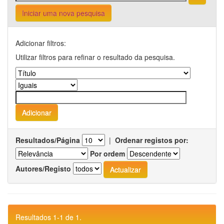
Iniciar uma nova pesquisa
Adicionar filtros:
Utilizar filtros para refinar o resultado da pesquisa.
Resultados/Página
|
Ordenar registos por:
Por ordem
Autores/Registo
Resultados 1-1 de 1.