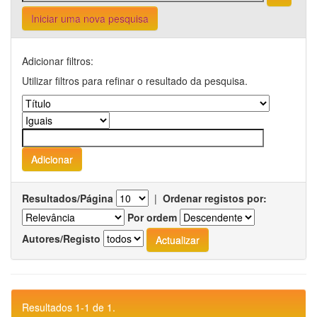
Iniciar uma nova pesquisa
Adicionar filtros:
Utilizar filtros para refinar o resultado da pesquisa.
Resultados/Página
|
Ordenar registos por:
Por ordem
Autores/Registo
Resultados 1-1 de 1.