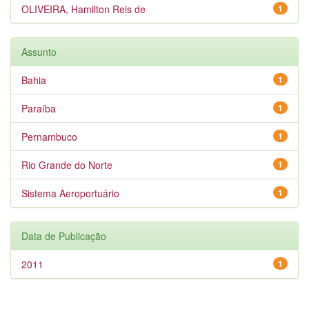
OLIVEIRA, Hamilton Reis de
1
Assunto
Bahia
1
Paraíba
1
Pernambuco
1
Rio Grande do Norte
1
Sistema Aeroportuário
1
Data de Publicação
2011
1