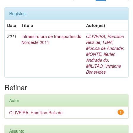
Registos:
Data
Título
Autor(es)
2011
Infraestrutura de transportes do
OLIVEIRA, Hamilton
Nordeste 2011
Reis de
;
LIMA,
Mônica de Andrade
;
MONTE, Kerlen
Andrade do
;
MILITÃO, Vivianne
Benevides
Refinar
Autor
OLIVEIRA, Hamilton Reis de
1
Assunto