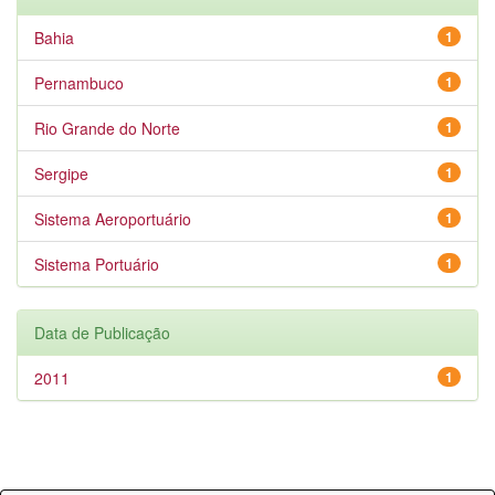
Bahia
1
Pernambuco
1
Rio Grande do Norte
1
Sergipe
1
Sistema Aeroportuário
1
Sistema Portuário
1
Data de Publicação
2011
1