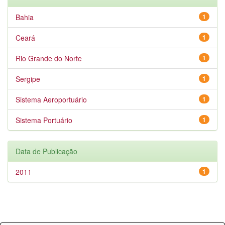
Bahia
1
Ceará
1
Rio Grande do Norte
1
Sergipe
1
Sistema Aeroportuário
1
Sistema Portuário
1
Data de Publicação
2011
1