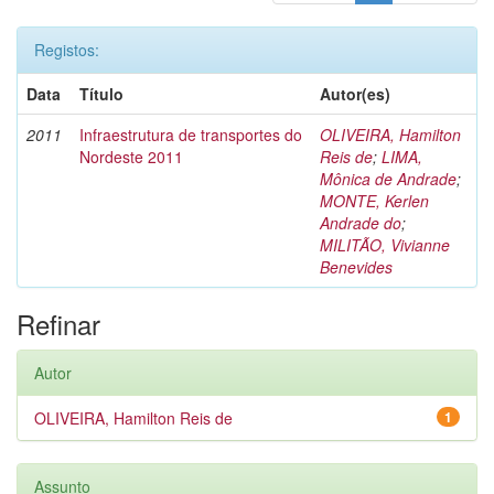
Registos:
Data
Título
Autor(es)
2011
Infraestrutura de transportes do
OLIVEIRA, Hamilton
Nordeste 2011
Reis de
;
LIMA,
Mônica de Andrade
;
MONTE, Kerlen
Andrade do
;
MILITÃO, Vivianne
Benevides
Refinar
Autor
OLIVEIRA, Hamilton Reis de
1
Assunto