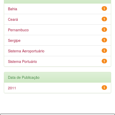
Bahia
1
Ceará
1
Pernambuco
1
Sergipe
1
Sistema Aeroportuário
1
Sistema Portuário
1
Data de Publicação
2011
1