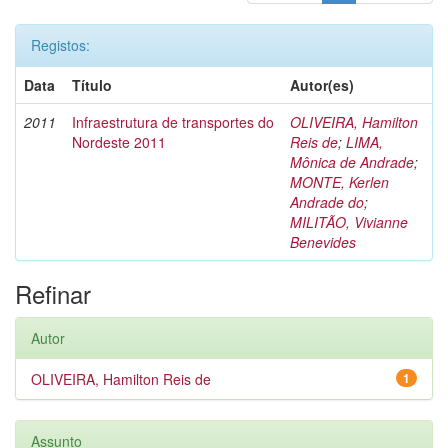
Registos:
Data
Título
Autor(es)
2011
Infraestrutura de transportes do
OLIVEIRA, Hamilton
Nordeste 2011
Reis de
;
LIMA,
Mônica de Andrade
;
MONTE, Kerlen
Andrade do
;
MILITÃO, Vivianne
Benevides
Refinar
Autor
OLIVEIRA, Hamilton Reis de
1
Assunto