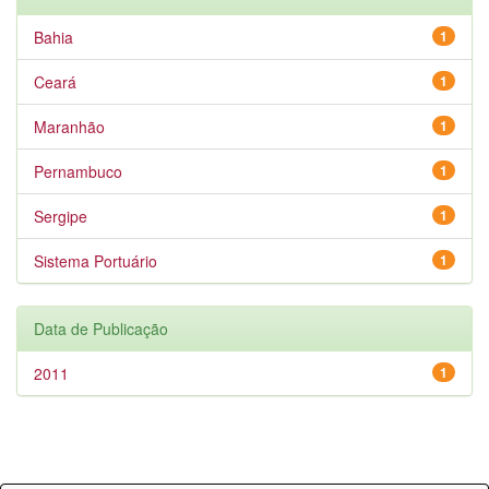
Bahia
1
Ceará
1
Maranhão
1
Pernambuco
1
Sergipe
1
Sistema Portuário
1
Data de Publicação
2011
1