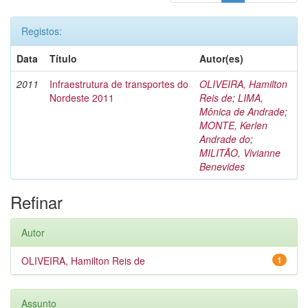
Registos:
Data
Título
Autor(es)
2011
Infraestrutura de transportes do
OLIVEIRA, Hamilton
Nordeste 2011
Reis de
;
LIMA,
Mônica de Andrade
;
MONTE, Kerlen
Andrade do
;
MILITÃO, Vivianne
Benevides
Refinar
Autor
OLIVEIRA, Hamilton Reis de
1
Assunto