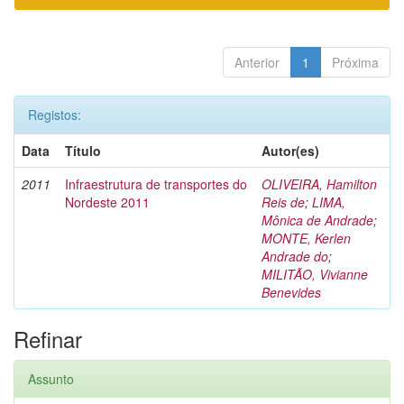
Anterior
1
Próxima
Registos:
Data
Título
Autor(es)
2011
Infraestrutura de transportes do
OLIVEIRA, Hamilton
Nordeste 2011
Reis de
;
LIMA,
Mônica de Andrade
;
MONTE, Kerlen
Andrade do
;
MILITÃO, Vivianne
Benevides
Refinar
Assunto