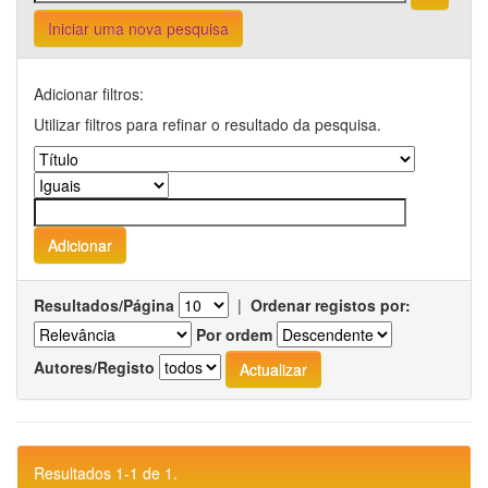
Iniciar uma nova pesquisa
Adicionar filtros:
Utilizar filtros para refinar o resultado da pesquisa.
Resultados/Página
|
Ordenar registos por:
Por ordem
Autores/Registo
Resultados 1-1 de 1.