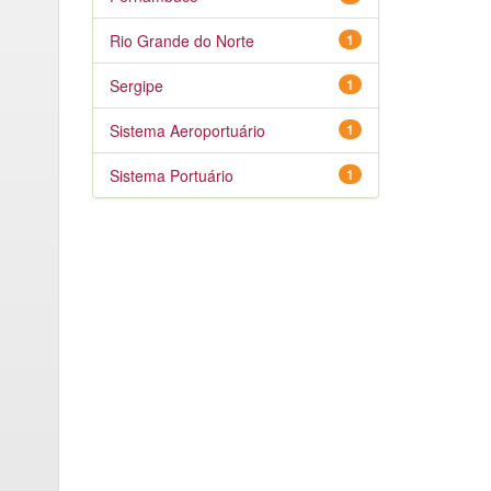
Rio Grande do Norte
1
Sergipe
1
Sistema Aeroportuário
1
Sistema Portuário
1