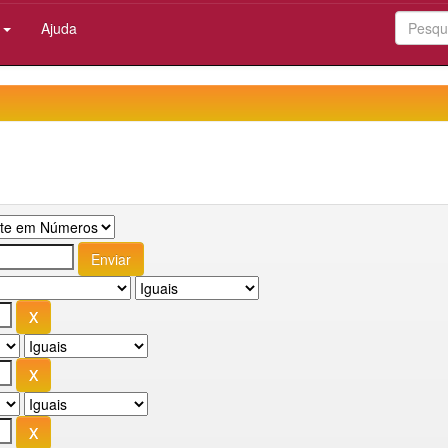
:
Ajuda