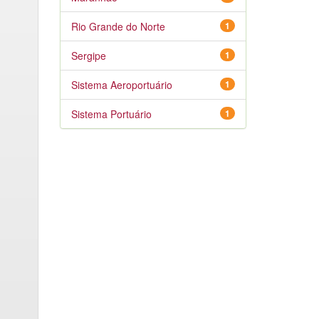
Rio Grande do Norte
1
Sergipe
1
Sistema Aeroportuário
1
Sistema Portuário
1