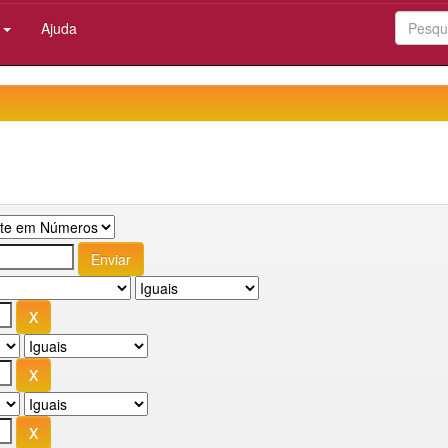
:
Ajuda