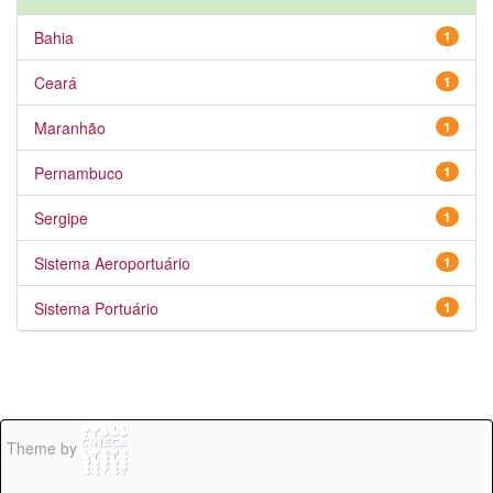
Bahia
1
Ceará
1
Maranhão
1
Pernambuco
1
Sergipe
1
Sistema Aeroportuário
1
Sistema Portuário
1
Theme by