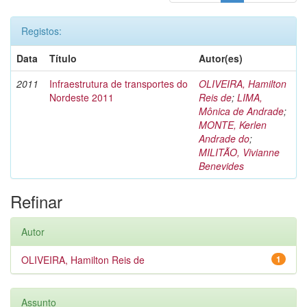
Registos:
Data
Título
Autor(es)
2011
Infraestrutura de transportes do
OLIVEIRA, Hamilton
Nordeste 2011
Reis de
;
LIMA,
Mônica de Andrade
;
MONTE, Kerlen
Andrade do
;
MILITÃO, Vivianne
Benevides
Refinar
Autor
OLIVEIRA, Hamilton Reis de
1
Assunto