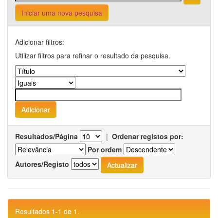
Iniciar uma nova pesquisa
Adicionar filtros:
Utilizar filtros para refinar o resultado da pesquisa.
Resultados/Página
|
Ordenar registos por:
Por ordem
Autores/Registo
Resultados 1-1 de 1.