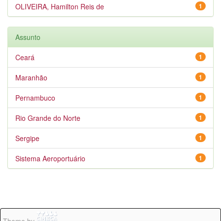
OLIVEIRA, Hamilton Reis de
1
Assunto
Ceará
1
Maranhão
1
Pernambuco
1
Rio Grande do Norte
1
Sergipe
1
Sistema Aeroportuário
1