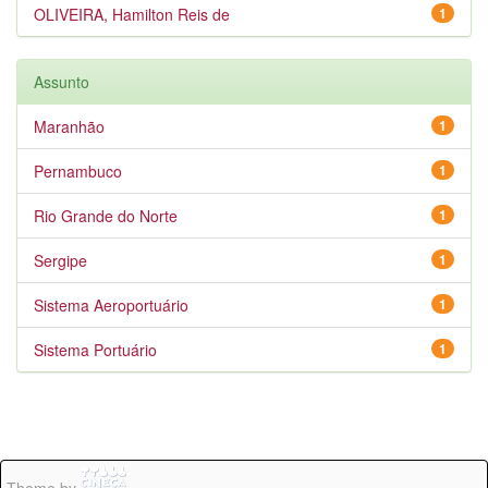
OLIVEIRA, Hamilton Reis de
1
Assunto
Maranhão
1
Pernambuco
1
Rio Grande do Norte
1
Sergipe
1
Sistema Aeroportuário
1
Sistema Portuário
1