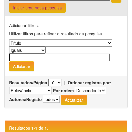
Iniciar uma nova pesquisa
Adicionar filtros:
Utilizar filtros para refinar o resultado da pesquisa.
Resultados/Página
|
Ordenar registos por:
Por ordem
Autores/Registo
Resultados 1-1 de 1.